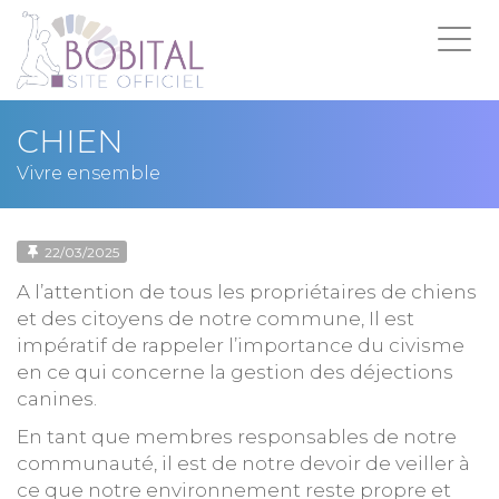
Tog
navi
CHIEN
Vivre ensemble
22/03/2025
A l’attention de tous les propriétaires de chiens
et des citoyens de notre commune, Il est
impératif de rappeler l’importance du civisme
en ce qui concerne la gestion des déjections
canines.
En tant que membres responsables de notre
communauté, il est de notre devoir de veiller à
ce que notre environnement reste propre et