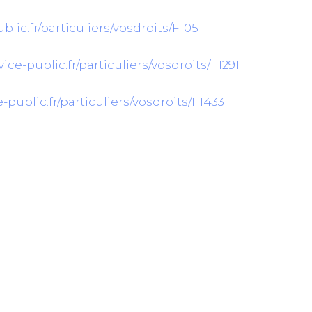
blic.fr/particuliers/vosdroits/F1051
ice-public.fr/particuliers/vosdroits/F1291
-public.fr/particuliers/vosdroits/F1433