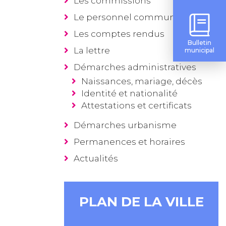
Les commissions
Le personnel communal
Les comptes rendus
Bulletin
La lettre
municipal
Démarches administratives
Naissances, mariage, décès
Identité et nationalité
Attestations et certificats
Démarches urbanisme
Permanences et horaires
Actualités
PLAN DE LA VILLE