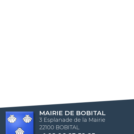
MAIRIE DE BOBITAL
3 Esplanade de la Mairie
22100 BOBITAL