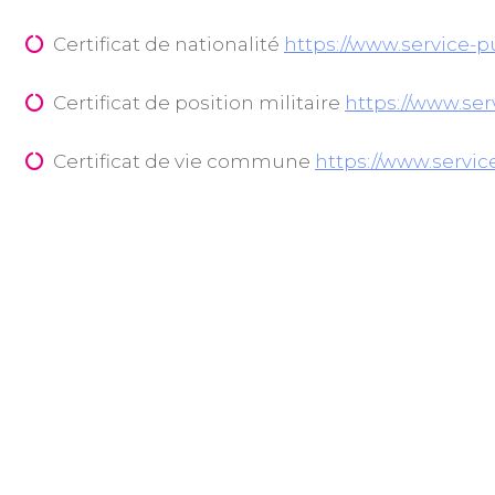
Certificat de nationalité
https://www.service-pu
Certificat de position militaire
https://www.serv
Certificat de vie commune
https://www.service