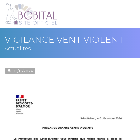
Tog
navi
VIGILANCE VENT VIOLENT
Actualités
06/12/2024